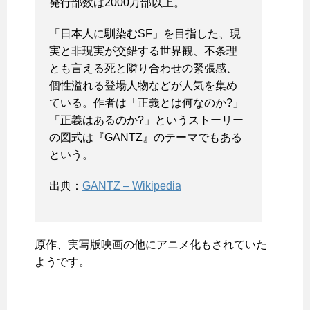
発行部数は2000万部以上。
「日本人に馴染むSF」を目指した、現
実と非現実が交錯する世界観、不条理
とも言える死と隣り合わせの緊張感、
個性溢れる登場人物などが人気を集め
ている。作者は「正義とは何なのか?」
「正義はあるのか?」というストーリー
の図式は『GANTZ』のテーマでもある
という。
出典：
GANTZ – Wikipedia
原作、実写版映画の他にアニメ化もされていた
ようです。