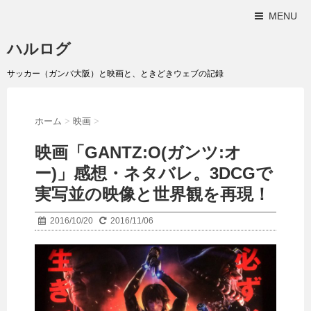
MENU
ハルログ
サッカー（ガンバ大阪）と映画と、ときどきウェブの記録
ホーム
>
映画
>
映画「GANTZ:O(ガンツ:オ
ー)」感想・ネタバレ。3DCGで
実写並の映像と世界観を再現！
2016/10/20
2016/11/06