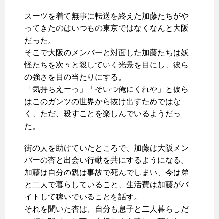
スーツを着て無事に転送を終えた加藤たちがや
ってきたのはいつもの東京ではなくなんと大阪
だった。
そこで大阪のメンバーと対面した加藤たちは妖
怪たちを次々と殺していく光景を目にし、彼ら
の強さを目の当たりにする。
「気持ちえーっ」「そいつ俺にくれや」と彼ら
はこのガンツの世界から抜け出すためではな
く、ただ、殺すことを楽しんでいるようだっ
た。
街の人を助けていたところで、加藤は大阪メン
バーの杏と出会い行動を共にするようになる。
加藤は自分の親は事故で死んでしまい、今は弟
と二人で暮らしていること、生活費は加藤がバ
イトして稼いでいることを話す。
それを聞いた杏は、自分も息子と二人暮らしだ