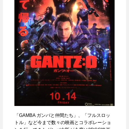
「GAMBA ガンバと仲間たち」、「フルスロッ
トル」など今まで数々の映画とコラボレーショ