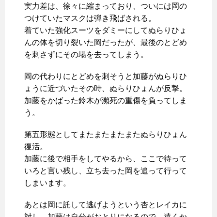
実力差は、徐々に縮まっており、ついには岡の
つけていたマスクは弾き飛ばされる。
着ていた強化スーツをダミーにしてぬらりひょ
んの体を切り裂いた岡だったが、最後のとどめ
を刺さずにその場を去ってしまう。
岡の代わりにとどめを刺そうと加藤がぬらりひ
ょうに近づいたその時、ぬらりひょんが反撃。
加藤をかばった鈴木が瀕死の重傷を負ってしま
う。
第五形態としてまたまたまたまたぬらりひょん
復活。
加藤に後で相手をしてやるから、ここで待って
いろと言い残し、立ち去った岡を追って行って
しまいます。
あとは岡に託して逃げようという杏とレイカに
対し、加藤は自分がおとりになるので、遠くか