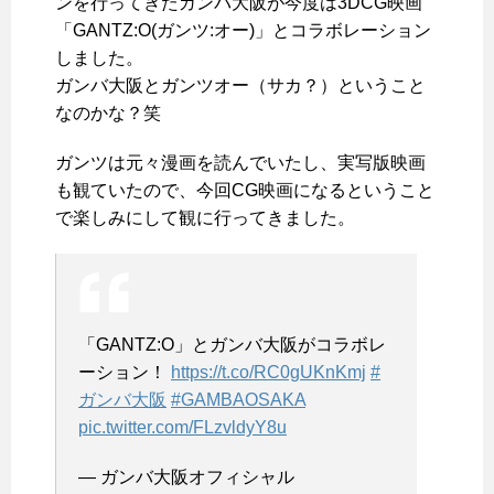
ンを行ってきたガンバ大阪が今度は3DCG映画
「GANTZ:O(ガンツ:オー)」とコラボレーション
しました。
ガンバ大阪とガンツオー（サカ？）ということ
なのかな？笑
ガンツは元々漫画を読んでいたし、実写版映画
も観ていたので、今回CG映画になるということ
で楽しみにして観に行ってきました。
「GANTZ:O」とガンバ大阪がコラボレ
ーション！
https://t.co/RC0gUKnKmj
#
ガンバ大阪
#GAMBAOSAKA
pic.twitter.com/FLzvldyY8u
— ガンバ大阪オフィシャル