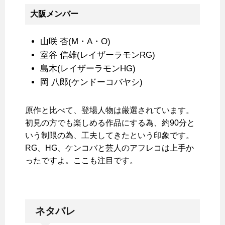
大阪メンバー
山咲 杏(M・A・O)
室谷 信雄(レイザーラモンRG)
島木(レイザーラモンHG)
岡 八郎(ケンドーコバヤシ)
原作と比べて、登場人物は厳選されています。
初見の方でも楽しめる作品にする為、約90分と
いう制限の為、工夫してきたという印象です。
RG、HG、ケンコバと芸人のアフレコは上手か
ったですよ。ここも注目です。
ネタバレ