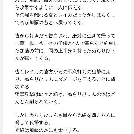
ら攻撃するように二人に伝える。
その場を離れる杏とレイカだったがしばらくし
て杏が加藤のもとへ戻ってくる。
杏から好きだと告白され、絶対に生きて帰って
加藤、歩、杏、杏の子供と4人で暮らすと約束し
た加藤の前に、岡の上半身を持ったぬらりひょ
んが帰ってくる。
杏とレイカの遠方からの不意打ちの狙撃によ
り、ぬらりひょんにダメージを与えることに成
功する。
狙撃攻撃は延々と続き、ぬらりひょんの体はど
んどん削られていく。
しかしぬらりひょんも目から光線を四方八方に
発して反撃する。
光線は加藤の足にも命中する。