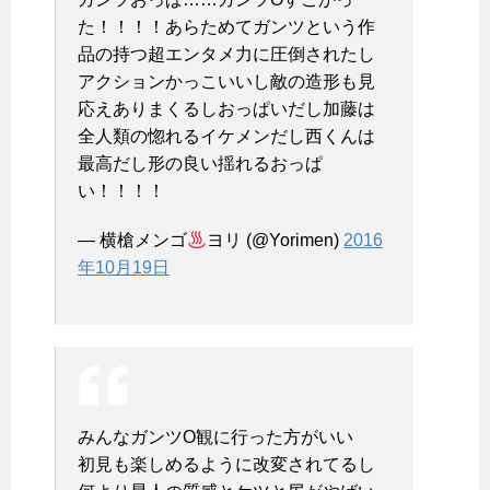
た！！！！あらためてガンツという作
品の持つ超エンタメ力に圧倒されたし
アクションかっこいいし敵の造形も見
応えありまくるしおっぱいだし加藤は
全人類の惚れるイケメンだし西くんは
最高だし形の良い揺れるおっぱ
い！！！！
— 横槍メンゴ
ヨリ (@Yorimen)
2016
年10月19日
みんなガンツO観に行った方がいい
初見も楽しめるように改変されてるし