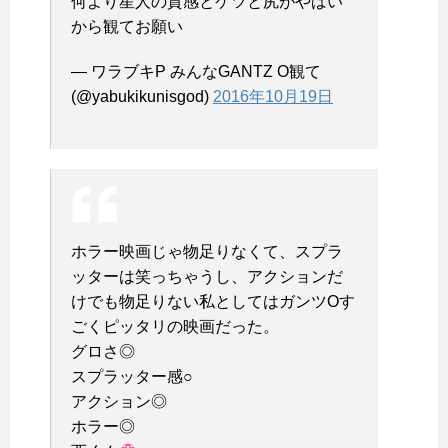
何より星人の質感とケツと尻がやばい
から観てお願い
— ワラブキP みんなGANTZ O観て
(@yabukikunisgod)
2016年10月19日
ホラー映画じゃ物足りなくて、スプラ
ッターは笑っちゃうし、アクションだ
けでも物足りない私としてはガンツOす
ごくピッタリの映画だった。
グロさ◎
スプラッター感○
アクション◎
ホラー◎