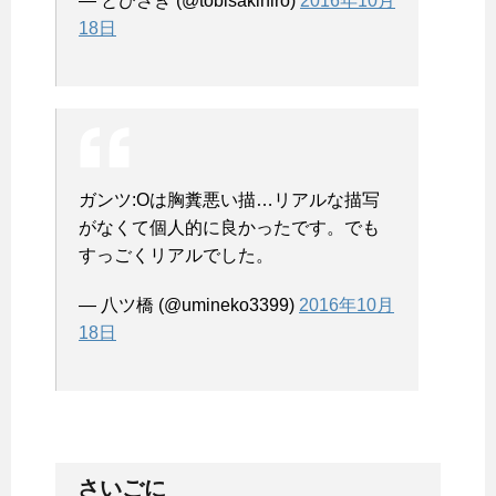
— とびさき (@tobisakihiro)
2016年10月
18日
ガンツ:Oは胸糞悪い描…リアルな描写
がなくて個人的に良かったです。でも
すっごくリアルでした。
— 八ツ橋 (@umineko3399)
2016年10月
18日
さいごに