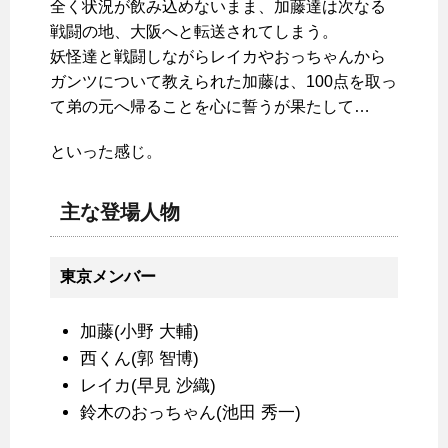
全く状況が飲み込めないまま、加藤達は次なる
戦闘の地、大阪へと転送されてしまう。
妖怪達と戦闘しながらレイカやおっちゃんから
ガンツについて教えられた加藤は、100点を取っ
て弟の元へ帰ることを心に誓うが果たして…
といった感じ。
主な登場人物
東京メンバー
加藤(小野 大輔)
西くん(郭 智博)
レイカ(早見 沙織)
鈴木のおっちゃん(池田 秀一)