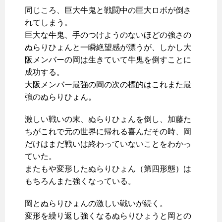
同じころ、巨大牛鬼と戦闘中の巨大ロボが倒さ
れてしまう。
巨大な牛鬼、手のつけようのないほどの強さの
ぬらりひょんと一瞬絶望感が漂うが、しかし大
阪メンバーの岡は生きていて牛鬼を倒すことに
成功する。
大阪メンバー最強の岡の次の標的はこれまた最
強のぬらりひょん。
激しい戦いの末、ぬらりひょんを倒し、加藤た
ちがこれで元の世界に帰れる喜んだその時、岡
だけはまだ戦いは終わっていないことをわかっ
ていた。
またもや変形したぬらりひょん（第四形態）は
もちろんまた強くなっている。
岡とぬらりひょんの激しい戦いが続く。
変形を繰り返し強くなるぬらりひょうと岡との