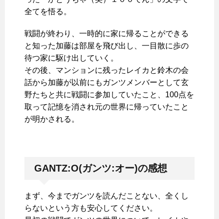
全てを悟る。
戦闘が終わり、一時的に家に帰ることができる
と知った加藤は部屋を飛び出し、一目散に歩の
待つ家に駆け出していく。
その後、マンションに残ったレイカと鈴木の会
話から加藤が以前にもガンツメンバーとして玄
野たちと共に戦闘に参加していたこと、100点を
取って記憶を消され元の世界に帰っていたこと
が明かされる。
GANTZ:O(ガンツ:オー)の感想
まず、今までガンツを読んだことない、全くし
らないという方も安心してください。