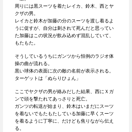
周りには黒スーツを着たレイカ、鈴木、西とヤ
クザの男。
レイカと鈴木が加藤の分のスーツを渡し着るよ
うに促すが、自分は刺されて死んだと思ってい
た加藤はこの状況が飲み込めず混乱していて、
もたもた。
そうしているうちにガンツから恒例のラジオ体
操の曲が流れる。
黒い球体の表面に次の敵の名前が表示される。
ターゲットは「ぬらりひょん」
ここでヤクザの男が絡みだした結果、西にＸガ
ンで頭を撃たれてあっさりと死亡。
ガンツの転送が始まり、鈴木はいまだにスーツ
を着ないでもたもたしている加藤に早くスーツ
を着るように丁寧に、だけども焦りながら伝え
る。